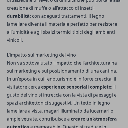
di salsedine o neve, o di umidità che può portare alla
creazione di muffe o all’attacco di insetti;
durabilità
: con adeguati trattamenti, il legno
lamellare diventa il materiale perfetto per resistere
all’umidità e agli sbalzi termici tipici degli ambienti
vinicoli.
L’impatto sul marketing del vino
Non va sottovalutato l’impatto che l’architettura ha
sul marketing e sul posizionamento di una cantina.
In un’epoca in cui l’enoturismo è in forte crescita, il
visitatore cerca
esperienze sensoriali complete
: il
gusto del vino si intreccia con la vista di paesaggi e
spazi architettonici suggestivi. Un tetto in legno
lamellare a vista, magari illuminato da lucernari o
ampie vetrate, contribuisce a
creare un’atmosfera
autentica
e memorabile. Questo si traduce in