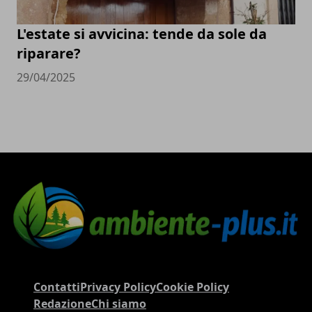
L'estate si avvicina: tende da sole da
riparare?
29/04/2025
Contatti
Privacy Policy
Cookie Policy
Redazione
Chi siamo