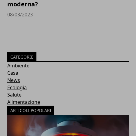
moderna?
08/03/2023
CATEGORIE
Ambiente
Casa
News
Ecologia
Salute
Alimentazione
ARTICOLI POPOLARI