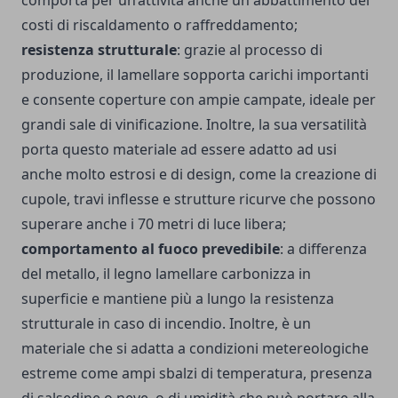
comporta per un’attività anche un abbattimento dei
costi di riscaldamento o raffreddamento;
resistenza strutturale
: grazie al processo di
produzione, il lamellare sopporta carichi importanti
e consente coperture con ampie campate, ideale per
grandi sale di vinificazione. Inoltre, la sua versatilità
porta questo materiale ad essere adatto ad usi
anche molto estrosi e di design, come la creazione di
cupole, travi inflesse e strutture ricurve che possono
superare anche i 70 metri di luce libera;
comportamento al fuoco prevedibile
: a differenza
del metallo, il legno lamellare carbonizza in
superficie e mantiene più a lungo la resistenza
strutturale in caso di incendio. Inoltre, è un
materiale che si adatta a condizioni metereologiche
estreme come ampi sbalzi di temperatura, presenza