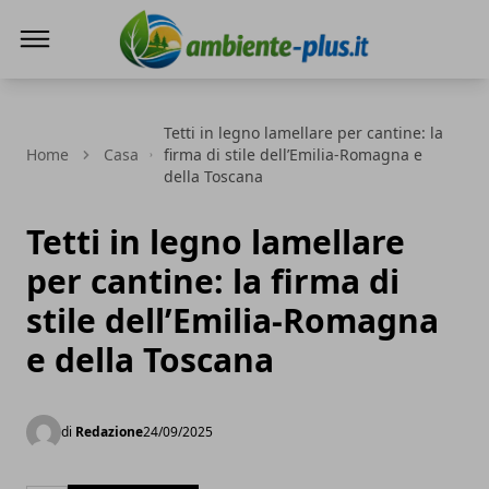
Ambiente+
Tetti in legno lamellare per cantine: la
Home
Casa
firma di stile dell’Emilia-Romagna e
della Toscana
Tetti in legno lamellare
per cantine: la firma di
stile dell’Emilia-Romagna
e della Toscana
di
Redazione
24/09/2025