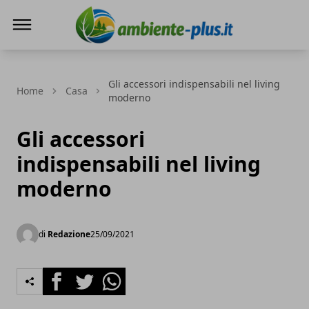
Ambiente+
Gli accessori indispensabili nel living
Home
Casa
moderno
Gli accessori
indispensabili nel living
moderno
di
Redazione
25/09/2021
Facebook
Twitter
Whatsapp