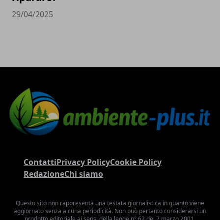
29/04/2025
Contatti
Privacy Policy
Cookie Policy
Redazione
Chi siamo
Questo sito non rappresenta una testata giornalistica in quanto viene
aggiornato senza alcuna periodicità. Non può pertanto considerarsi un
prodotto editoriale ai sensi della legge n° 62 del 7 marzo 2001.