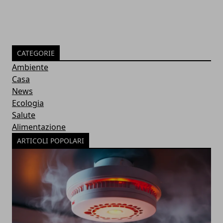
CATEGORIE
Ambiente
Casa
News
Ecologia
Salute
Alimentazione
ARTICOLI POPOLARI