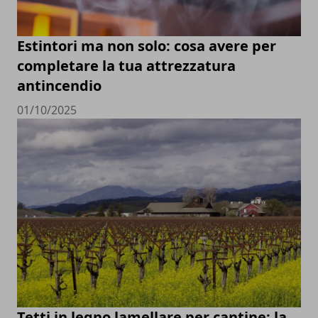
Estintori ma non solo: cosa avere per
completare la tua attrezzatura
antincendio
01/10/2025
Tetti in legno lamellare per cantine: la