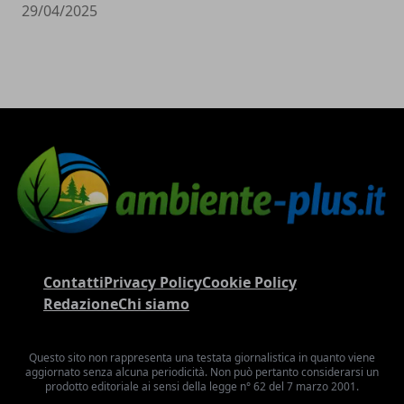
29/04/2025
Contatti
Privacy Policy
Cookie Policy
Redazione
Chi siamo
Questo sito non rappresenta una testata giornalistica in quanto viene
aggiornato senza alcuna periodicità. Non può pertanto considerarsi un
prodotto editoriale ai sensi della legge n° 62 del 7 marzo 2001.