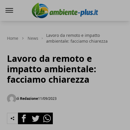
Ambiente+
Lavoro da remoto e impatto
Home
News
ambientale: facciamo chiarezza
Lavoro da remoto e
impatto ambientale:
facciamo chiarezza
di
Redazione
11/09/2023
Facebook
Twitter
Whatsapp