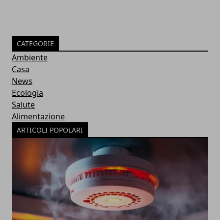
CATEGORIE
Ambiente
Casa
News
Ecologia
Salute
Alimentazione
ARTICOLI POPOLARI