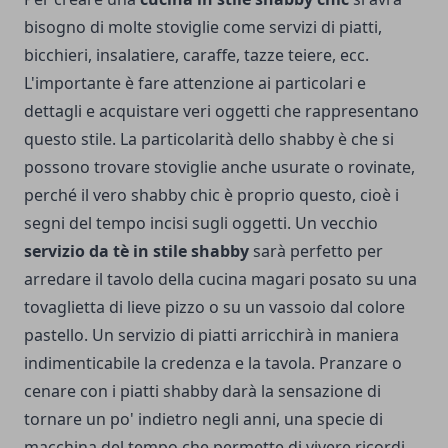
bisogno di molte stoviglie come servizi di piatti,
bicchieri, insalatiere, caraffe, tazze teiere, ecc.
L'importante è fare attenzione ai particolari e
dettagli e acquistare veri oggetti che rappresentano
questo stile. La particolarità dello shabby è che si
possono trovare stoviglie anche usurate o rovinate,
perché il vero shabby chic è proprio questo, cioè i
segni del tempo incisi sugli oggetti. Un vecchio
servizio da tè in stile shabby
sarà perfetto per
arredare il tavolo della cucina magari posato su una
tovaglietta di lieve pizzo o su un vassoio dal colore
pastello. Un servizio di piatti arricchirà in maniera
indimenticabile la credenza e la tavola. Pranzare o
cenare con i piatti shabby darà la sensazione di
tornare un po' indietro negli anni, una specie di
macchina del tempo che permette di vivere ricordi