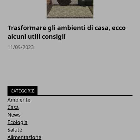
Trasformare gli ambienti di casa, ecco
alcuni utili consigli
11/09/2023
CATEGORIE
Ambiente
Casa
News
Ecologia
Salute
Alimentazione