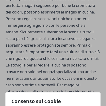
perfetta, magari seguendo per bene la cromatura
dei colori, possono esprimersi al meglio in cucina.
Possono regalare sensazioni uniche da potersi
immergere ogni giorno con le persone che si
amano. Sicuramente ruberanno la scena a tutto il
resto perché, grazie alla loro incantevole eleganza
sapranno essere protagoniste sempre. Prima di
acquistare è importante farsi una cultura di tutto ciò
che riguarda questo stile così tanto ricercato ormai.
Le stoviglie per arredare la cucina si possono
trovare non solo nei negozi specializzati ma anche
nei mercatini d'antiquariato. Le occasioni in questo
caso sono ottime e notevoli. Per maggiori
informazioni sulle stoviglie in shabby chic, potete
visitare il sito:
https://www.buystyle.it/stoviglie-
Consenso sui Cookie
shabby-chic-17