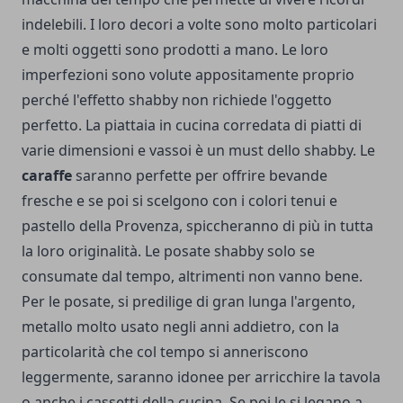
indelebili. I loro decori a volte sono molto particolari
e molti oggetti sono prodotti a mano. Le loro
imperfezioni sono volute appositamente proprio
perché l'effetto shabby non richiede l'oggetto
perfetto. La piattaia in cucina corredata di piatti di
varie dimensioni e vassoi è un must dello shabby. Le
caraffe
saranno perfette per offrire bevande
fresche e se poi si scelgono con i colori tenui e
pastello della Provenza, spiccheranno di più in tutta
la loro originalità. Le posate shabby solo se
consumate dal tempo, altrimenti non vanno bene.
Per le posate, si predilige di gran lunga l'argento,
metallo molto usato negli anni addietro, con la
particolarità che col tempo si anneriscono
leggermente, saranno idonee per arricchire la tavola
o anche i cassetti della cucina. Se poi le si legano a