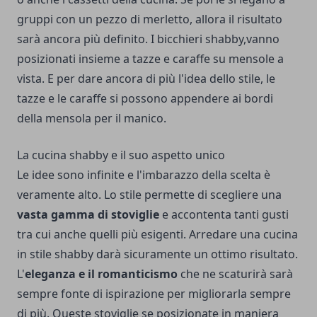
gruppi con un pezzo di merletto, allora il risultato
sarà ancora più definito. I bicchieri shabby,vanno
posizionati insieme a tazze e caraffe su mensole a
vista. E per dare ancora di più l'idea dello stile, le
tazze e le caraffe si possono appendere ai bordi
della mensola per il manico.
La cucina shabby e il suo aspetto unico
Le idee sono infinite e l'imbarazzo della scelta è
veramente alto. Lo stile permette di scegliere una
vasta gamma di stoviglie
e accontenta tanti gusti
tra cui anche quelli più esigenti. Arredare una cucina
in stile shabby darà sicuramente un ottimo risultato.
L'
eleganza e il romanticismo
che ne scaturirà sarà
sempre fonte di ispirazione per migliorarla sempre
di più. Queste stoviglie se posizionate in maniera