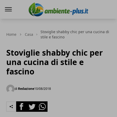
Ambiente+
Stoviglie shabby chic per una cucina di
Home
Casa
stile e fascino
Stoviglie shabby chic per
una cucina di stile e
fascino
di
Redazione
10/08/2018
Facebook
Twitter
Whatsapp