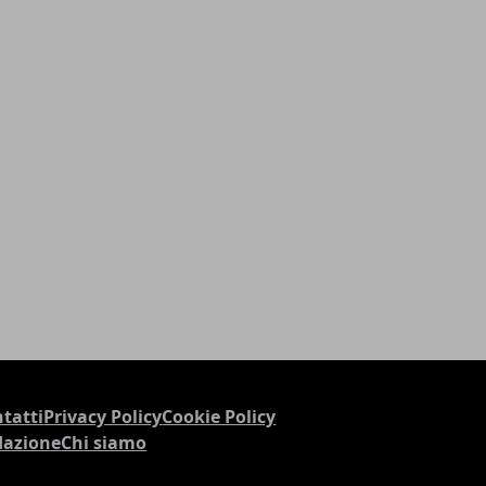
tatti
Privacy Policy
Cookie Policy
dazione
Chi siamo