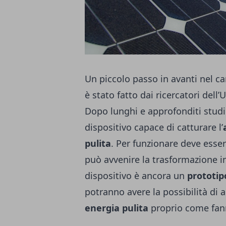
Un piccolo passo in avanti nel c
è stato fatto dai ricercatori dell
Dopo lunghi e approfonditi studi 
dispositivo capace di catturare l’
pulita
. Per funzionare deve esser
può avvenire la trasformazione 
dispositivo è ancora un
prototip
potranno avere la possibilità di ap
energia pulita
proprio come fan