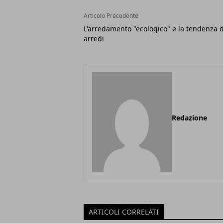
Articolo Precedente
L'arredamento "ecologico" e la tendenza d
arredi
Redazione
ARTICOLI CORRELATI