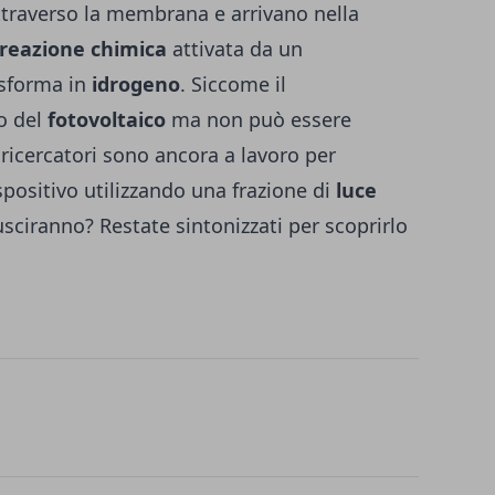
attraverso la membrana e arrivano nella
reazione chimica
attivata da un
rasforma in
idrogeno
. Siccome il
o del
fotovoltaico
ma non può essere
i ricercatori sono ancora a lavoro per
positivo utilizzando una frazione di
luce
usciranno? Restate sintonizzati per scoprirlo