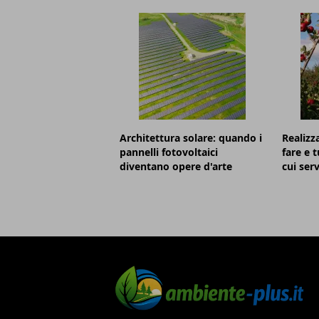
Architettura solare: quando i
Realizz
pannelli fotovoltaici
fare e t
diventano opere d'arte
cui serv