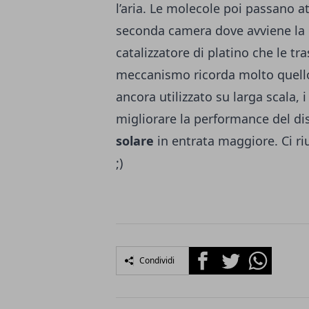
l’aria. Le molecole poi passano 
seconda camera dove avviene la
catalizzatore di platino che le t
meccanismo ricorda molto quell
ancora utilizzato su larga scala, 
migliorare la performance del dis
solare
in entrata maggiore. Ci ri
;)
Facebook
Twitter
Whatsapp
Condividi