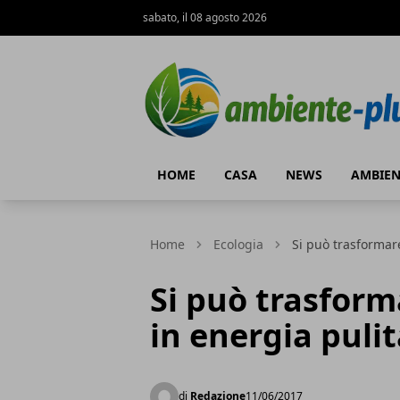
sabato, il 08 agosto 2026
Ambiente+
HOME
CASA
NEWS
AMBIEN
Home
Ecologia
Si può trasformare
Si può trasform
in energia pulit
di
Redazione
11/06/2017